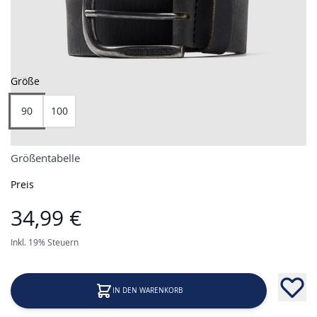
Größe
90
100
Größentabelle
Preis
34,99 €
Inkl. 19% Steuern
IN DEN WARENKORB