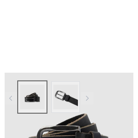
View larger image
View larger image
Farben