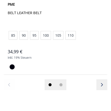
PME
BELT LEATHER BELT
85
90
95
100
105
110
34,99 €
Inkl. 19% Steuern