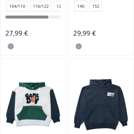
104/110
116/122
128/134
140
152
27,99 €
29,99 €