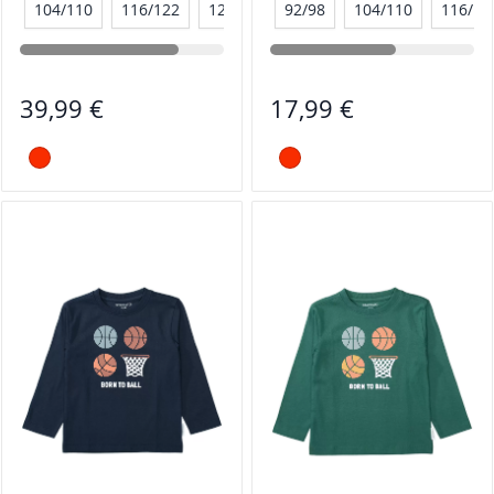
104/110
116/122
128/134
92/98
104/110
116/12
39,99 €
17,99 €