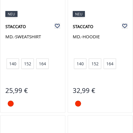
NEU
NEU
STACCATO
STACCATO
MD.-SWEATSHIRT
MD.-HOODIE
140
152
164
140
152
164
25,99 €
32,99 €