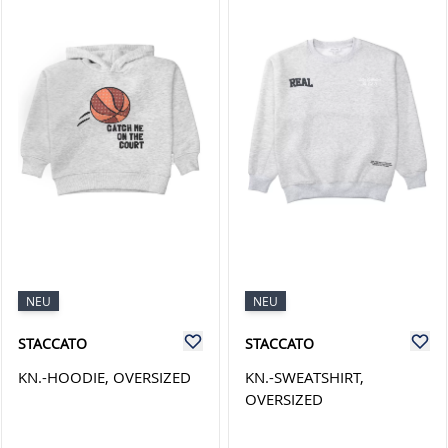
NEU
NEU
STACCATO
STACCATO
KN.-HOODIE, OVERSIZED
KN.-SWEATSHIRT,
OVERSIZED