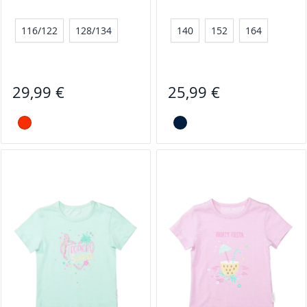
116/122
128/134
140
152
164
29,99 €
25,99 €