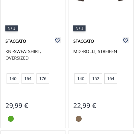
NEU
NEU
STACCATO
STACCATO
KN.-SWEATSHIRT,
MD.-ROLLI, STREIFEN
OVERSIZED
140
164
176
140
152
164
29,99 €
22,99 €