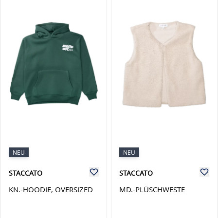
NEU
NEU
STACCATO
STACCATO
KN.-HOODIE, OVERSIZED
MD.-PLÜSCHWESTE