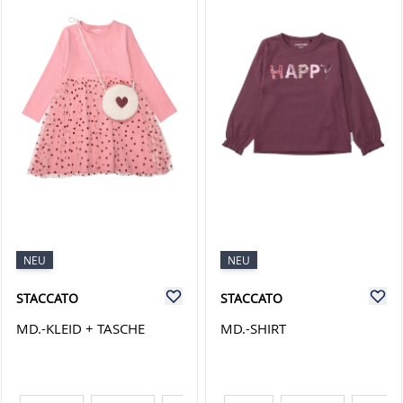
NEU
NEU
STACCATO
STACCATO
MD.-KLEID + TASCHE
MD.-SHIRT