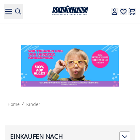
Direkt zum Inhalt
Home
/
Kinder
EINKAUFEN NACH