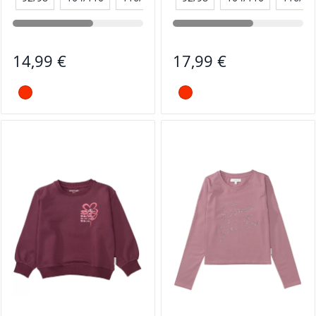
14,99 €
17,99 €