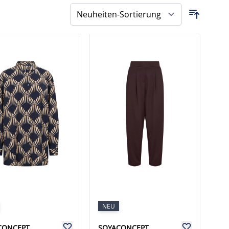
NEU
CONCEPT
SOYACONCEPT