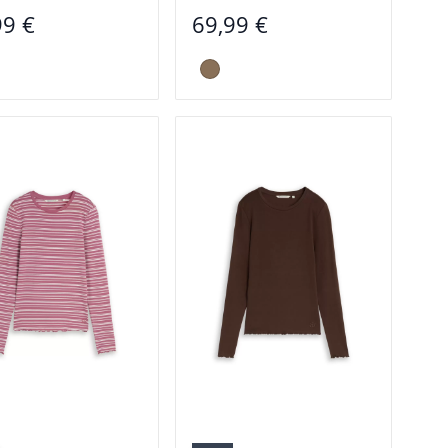
99 €
69,99 €