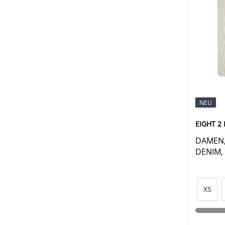
NEU
EIGHT 2
DAMEN,
DENIM,
XS