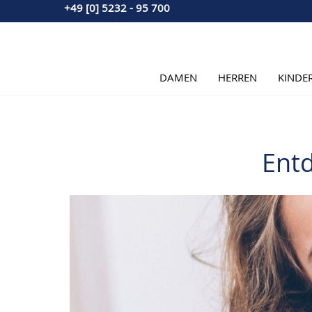
+49 [0] 5232 - 95 700
Direkt zum Inhalt
DAMEN
HERREN
KINDE
Ent