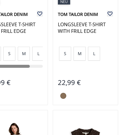
NEU
TAILOR DENIM
TOM TAILOR DENIM
SLEEVE T-SHIRT
LONGSLEEVE T-SHIRT
 FRILL EDGE
WITH FRILL EDGE
S
M
L
XL
S
M
L
99 €
22,99 €