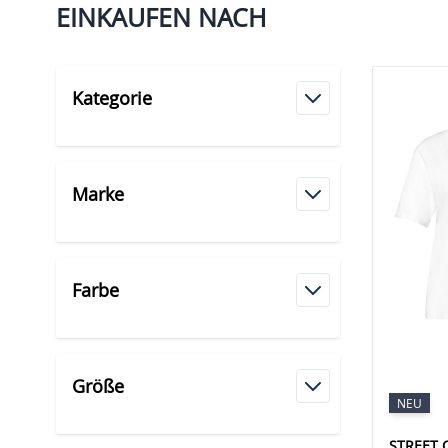
EINKAUFEN NACH
Kategorie
Marke
Farbe
Größe
NEU
STREET 