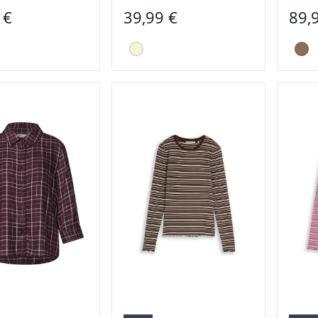
 €
39,99 €
89,