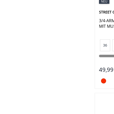
NEU
STREET 
3/4-AR
MIT MU
36
49,99