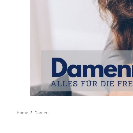
Home
/
Damen