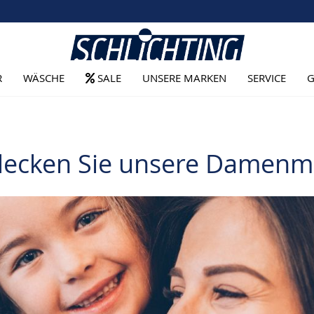
R
WÄSCHE
SALE
UNSERE MARKEN
SERVICE
G
decken Sie unsere Damenm