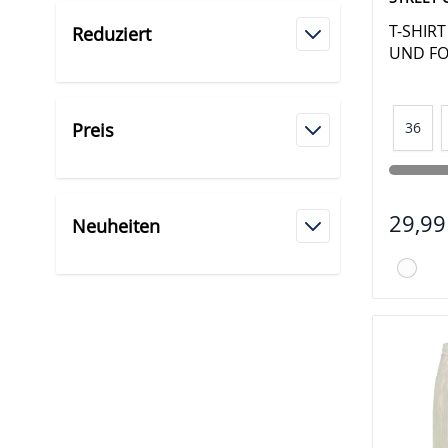
T-SHIR
Reduziert
UND FO
Preis
36
29,99
Neuheiten