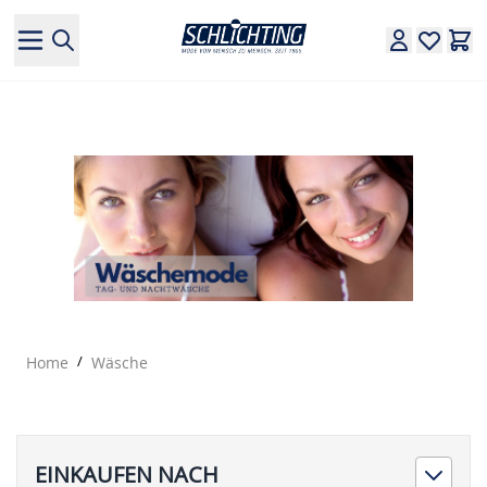
Direkt zum Inhalt
Home
/
Wäsche
EINKAUFEN NACH