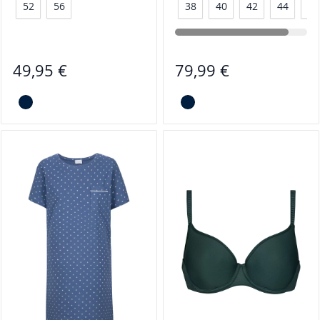
52
56
38
40
42
44
46
49,95 €
79,99 €