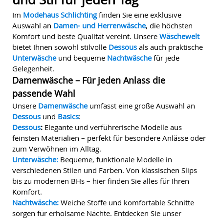
Im
Modehaus Schlichting
finden Sie eine exklusive
Auswahl an
Damen- und Herrenwäsche
, die höchsten
Komfort und beste Qualität vereint. Unsere
Wäschewelt
bietet Ihnen sowohl stilvolle
Dessous
als auch praktische
Unterwäsche
und bequeme
Nachtwäsche
für jede
Gelegenheit.
Damenwäsche – Für jeden Anlass die
passende Wahl
Unsere
Damenwäsche
umfasst eine große Auswahl an
Dessous
und
Basics
:
Dessous
:
Elegante und verführerische Modelle aus
feinsten Materialien – perfekt für besondere Anlässe oder
zum Verwöhnen im Alltag.
Unterwäsche:
Bequeme, funktionale Modelle in
verschiedenen Stilen und Farben. Von klassischen Slips
bis zu modernen BHs – hier finden Sie alles für Ihren
Komfort.
Nachtwäsche:
Weiche Stoffe und komfortable Schnitte
sorgen für erholsame Nächte. Entdecken Sie unser