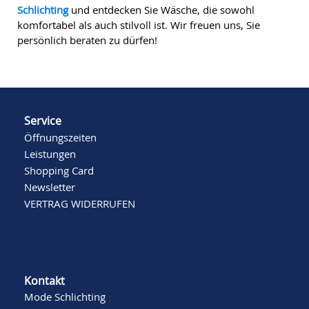
Schlichting
und entdecken Sie Wäsche, die sowohl
komfortabel als auch stilvoll ist. Wir freuen uns, Sie
persönlich beraten zu dürfen!
Service
Öffnungszeiten
Leistungen
Shopping Card
Newsletter
VERTRAG WIDERRUFEN
Kontakt
Mode Schlichting