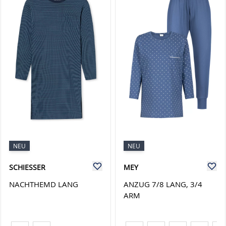
NEU
NEU
SCHIESSER
MEY
NACHTHEMD LANG
ANZUG 7/8 LANG, 3/4
ARM