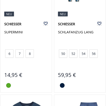
NEU
NEU
SCHIESSER
SCHIESSER
SUPERMINI
SCHLAFANZUG LANG
6
7
8
50
52
54
56
14,95 €
59,95 €