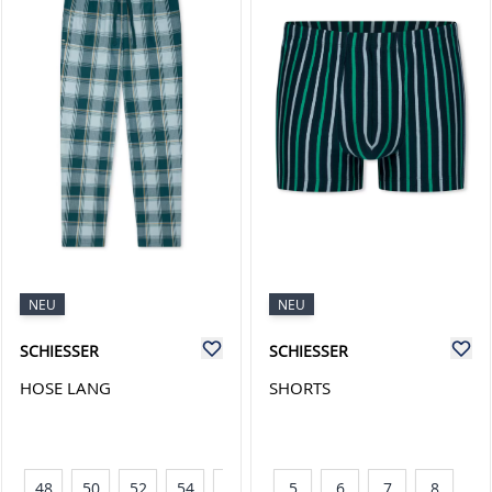
NEU
NEU
SCHIESSER
SCHIESSER
HOSE LANG
SHORTS
48
50
52
54
56
5
6
7
8