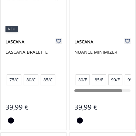
NEU
LASCANA
LASCANA
LASCANA BRALETTE
NUANCE MINIMIZER
75/C
80/C
85/C
80/F
85/F
90/F
95/F
39,99 €
39,99 €