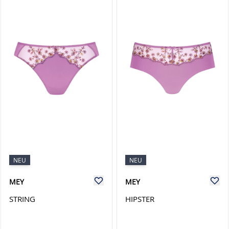
NEU
NEU
MEY
MEY
STRING
HIPSTER