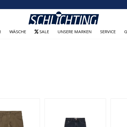
R
WÄSCHE
SALE
UNSERE MARKEN
SERVICE
G