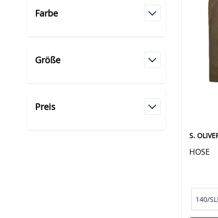
Farbe
Größe
Preis
S. OLIVE
HOSE
140/SL