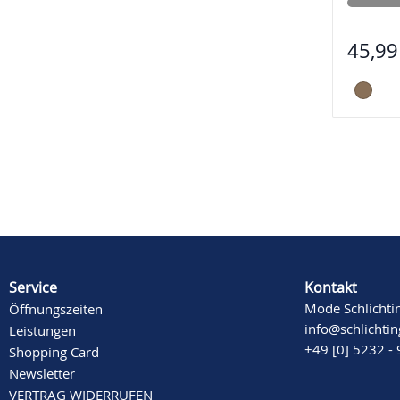
45,99
Service
Kontakt
Mode Schlichti
Öffnungszeiten
info@schlichti
Leistungen
+49 [0] 5232 -
Shopping Card
Newsletter
VERTRAG WIDERRUFEN