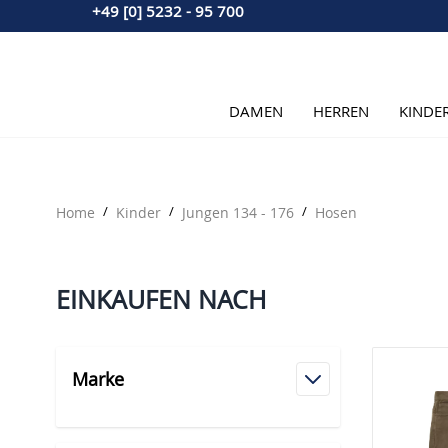
+49 [0] 5232 - 95 700
Direkt zum Inhalt
DAMEN
HERREN
KINDE
Home
/
Kinder
/
Jungen 134 - 176
/
Hosen
EINKAUFEN NACH
Marke