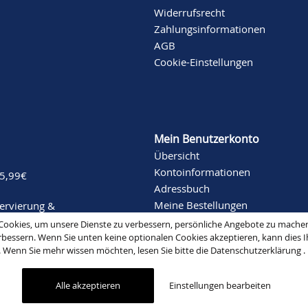
Widerrufsrecht
Zahlungsinformationen
AGB
Cookie-Einstellungen
Mein Benutzerkonto
Übersicht
Kontoinformationen
 5,99€
Adressbuch
Meine Bestellungen
servierung &
Modehaus
Newsletter Abos
ookies, um unsere Dienste zu verbessern, persönliche Angebote zu mache
rbessern. Wenn Sie unten keine optionalen Cookies akzeptieren, kann dies I
. Wenn Sie mehr wissen möchten, lesen Sie bitte die
Datenschutzerklärung
.
Alle akzeptieren
Einstellungen bearbeiten
ting-mode.de