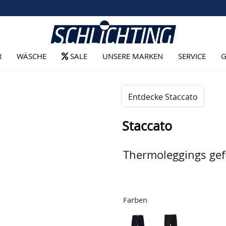
R
WÄSCHE
SALE
UNSERE MARKEN
SERVICE
G
Entdecke Staccato
Staccato
Thermoleggings gef
Farben