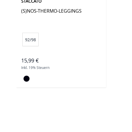
STACCATO
(S)NOS-THERMO-LEGGINGS
92/98
15,99 €
Inkl. 19% Steuern