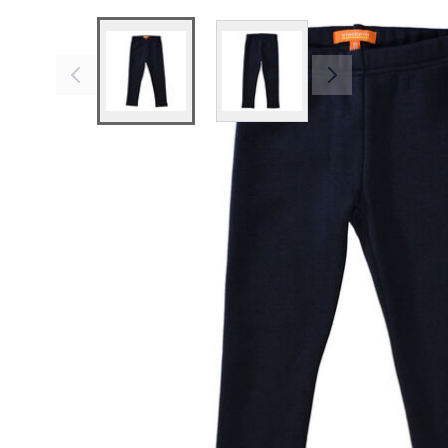
View larger image
View larger image
Beschreibung
Mehr Informationen