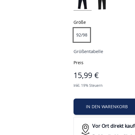
Größe
92/98
Größentabelle
Preis
15,99 €
Inkl. 19% Steuern
IN DEN WARENKORB
Vor Ort direkt kau