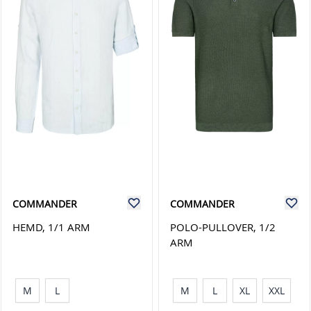
COMMANDER
COMMANDER
HEMD, 1/1 ARM
POLO-PULLOVER, 1/2
ARM
M
L
M
L
XL
XXL