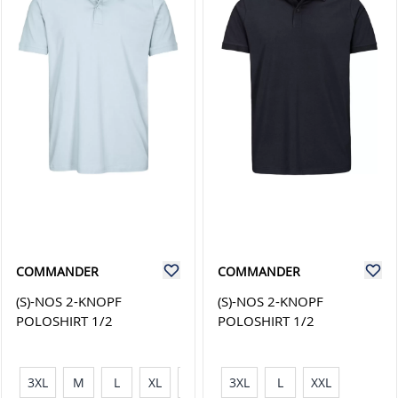
COMMANDER
COMMANDER
(S)-NOS 2-KNOPF
(S)-NOS 2-KNOPF
POLOSHIRT 1/2
POLOSHIRT 1/2
3XL
M
L
XL
XXL
3XL
L
XXL