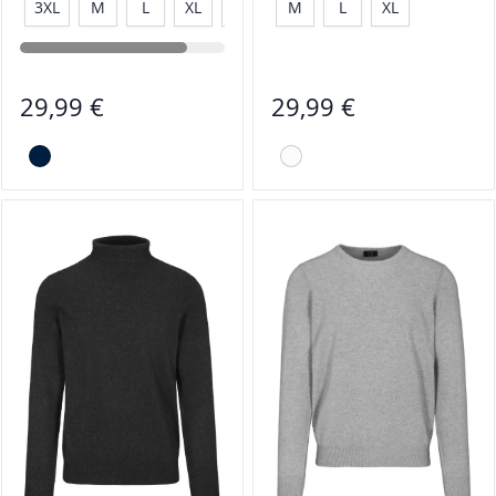
3XL
M
L
XL
XXL
M
L
XL
29,99 €
29,99 €