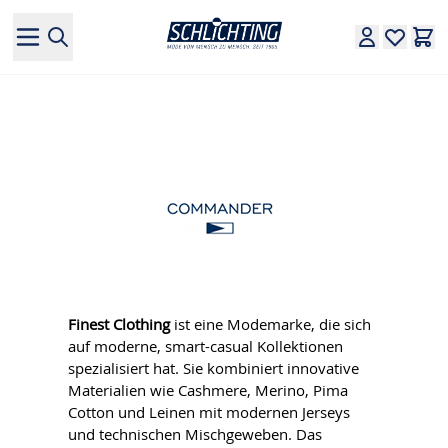
Direkt zum Inhalt
Finest Clothing
ist eine Modemarke, die sich
auf moderne, smart-casual Kollektionen
spezialisiert hat. Sie kombiniert innovative
Materialien wie Cashmere, Merino, Pima
Cotton und Leinen mit modernen Jerseys
und technischen Mischgeweben. Das