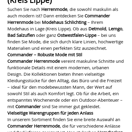
(Kreis Lippe)
Suchen Sie nach
Herrenmode
, die sowohl maskulin als
auch modern ist? Dann entdecken Sie
Commander
Herrenmode
bei
Modehaus Schlichting
– Ihrem
Modehaus in Lage (Kreis Lippe). Ob aus
Detmold
,
Lemgo
,
Bad Salzuflen
oder ganz
Ostwestfalen-Lippe
– bei uns
finden Sie Mode, die sich durch klare Linien, hochwertige
Materialien und einen perfekten Sitz auszeichnet.
Commander – Robuste Mode mit Stil
Commander Herrenmode
vereint maskuline Schnitte und
funktionale Details mit einem modernen, urbanen
Design. Die Kollektionen bieten Ihnen vielseitige
Kleidungsstücke für den Alltag, das Büro und die Freizeit
– ideal für den modebewussten Mann, der Wert auf
sowohl Stil als auch Komfort legt. Ob für die Arbeit, ein
entspanntes Wochenende oder ein Outdoor-Abenteuer –
mit
Commander
sind Sie immer gut gekleidet.
Vielseitige Warengruppen für jeden Anlass
In unserem Sortiment finden Sie eine breite Auswahl an
Commander Herrenmode
, die für verschiedene Anlässe