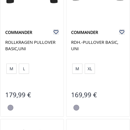
COMMANDER
COMMANDER
ROLLKRAGEN PULLOVER
RDH.-PULLOVER BASIC,
BASIC,UNI
UNI
M
L
M
XL
179,99 €
169,99 €