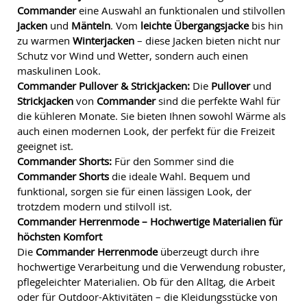
Commander
eine Auswahl an funktionalen und stilvollen
Jacken
und
Mänteln
. Vom
leichte Übergangsjacke
bis hin
zu warmen
Winterjacken
– diese Jacken bieten nicht nur
Schutz vor Wind und Wetter, sondern auch einen
maskulinen Look.
Commander Pullover & Strickjacken:
Die
Pullover
und
Strickjacken
von
Commander
sind die perfekte Wahl für
die kühleren Monate. Sie bieten Ihnen sowohl Wärme als
auch einen modernen Look, der perfekt für die Freizeit
geeignet ist.
Commander Shorts:
Für den Sommer sind die
Commander Shorts
die ideale Wahl. Bequem und
funktional, sorgen sie für einen lässigen Look, der
trotzdem modern und stilvoll ist.
Commander Herrenmode – Hochwertige Materialien für
höchsten Komfort
Die
Commander Herrenmode
überzeugt durch ihre
hochwertige Verarbeitung und die Verwendung robuster,
pflegeleichter Materialien. Ob für den Alltag, die Arbeit
oder für Outdoor-Aktivitäten – die Kleidungsstücke von