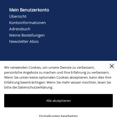
Mein Benutzerkonto
Übersicht
Kontoinformationen
Adressbuch
Meine Bestellungen
Newsletter Abos
Wir verwenden Cookies, um unsere Dienste zu verbessern,
persönliche Angebote zu machen und Ihre Erfahrung zu verbessern.
Wenn Sie unten keine optionalen Cookies akzeptieren, kann dies Ihre
Social Media
Erfahrung beeinträchtigen. Wenn Sie mehr wissen möchten, lesen Sie
bitte die
Datenschutzerklärung
.
Alle akzeptieren
Mode Schlichting | Bergstraße 22 | 32791 Lage |
Einstellungen bearbeiten