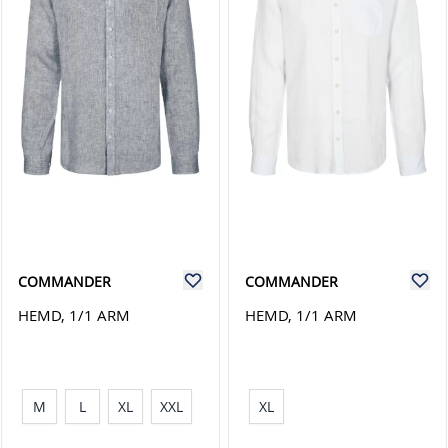
COMMANDER
COMMANDER
HEMD, 1/1 ARM
HEMD, 1/1 ARM
M
L
XL
XXL
XL