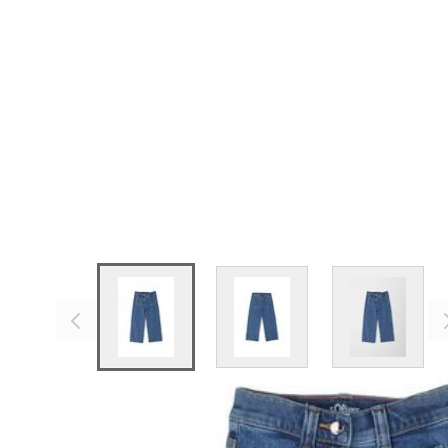
View larger image
View larger image
View larg