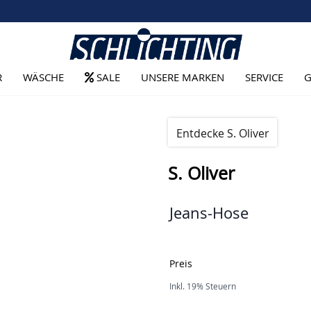
R
WÄSCHE
SALE
UNSERE MARKEN
SERVICE
G
Entdecke S. Oliver
S. Oliver
Jeans-Hose
Preis
Inkl. 19% Steuern