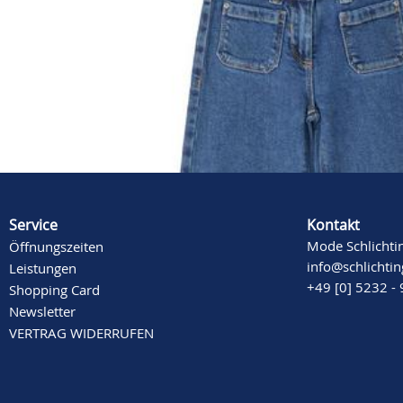
Beschreibung
Mehr Informationen
Service
Kontakt
Mode Schlichti
Öffnungszeiten
info@schlichti
Leistungen
+49 [0] 5232 -
Shopping Card
Newsletter
VERTRAG WIDERRUFEN