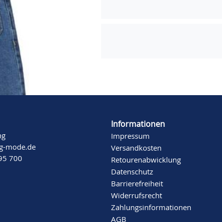
Informationen
ng
Impressum
ng-mode.de
Versandkosten
 95 700
Retourenabwicklung
Datenschutz
Barrierefreiheit
Widerrufsrecht
Zahlungsinformationen
AGB