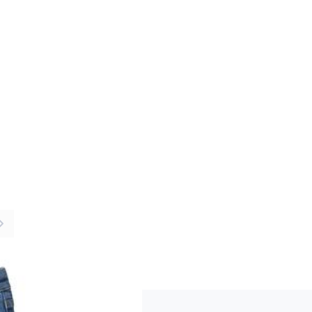
er image