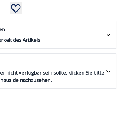
fen
rkeit des Artikels
er nicht verfügbar sein sollte, klicken Sie bitte
ehaus.de nachzusehen.