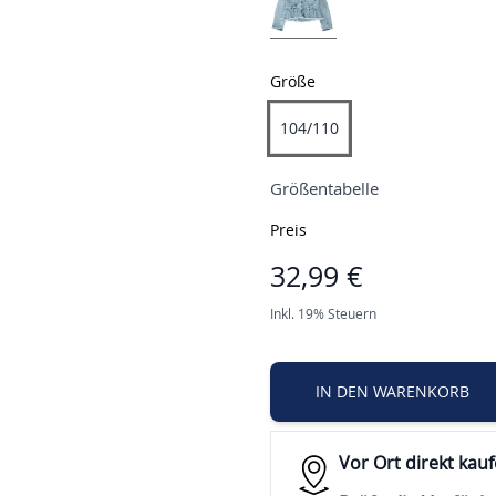
Größe
104/110
Größentabelle
Preis
32,99 €
Inkl. 19% Steuern
IN DEN WARENKORB
Vor Ort direkt kau