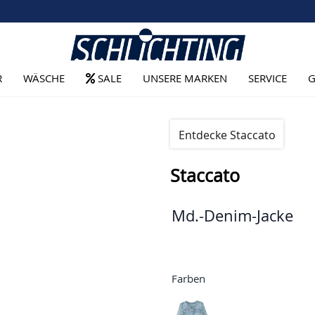
R
WÄSCHE
SALE
UNSERE MARKEN
SERVICE
G
Entdecke Staccato
Staccato
Md.-Denim-Jacke
Farben