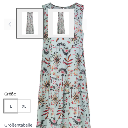
View larger image
View larger image
Farben
Größe
L
XL
Größentabelle