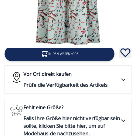
Preis
34,99 €
Inkl. 19% Steuern
IN DEN WARENKORB
Vor Ort direkt kaufen
Prüfe die Verfügbarkeit des Artikels
Fehlt eine Größe?
Falls Ihre Größe hier nicht verfügbar sein
sollte, klicken Sie bitte hier, um auf
Modehaus.de nachzusehen.