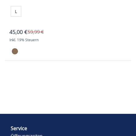
L
45,00 €
59,99 €
Inkl. 19% Steuern
Service
Öffnungszeiten