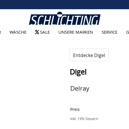
R
WÄSCHE
SALE
UNSERE MARKEN
SERVICE
G
Entdecke Digel
Digel
Delray
Preis
Inkl. 19% Steuern