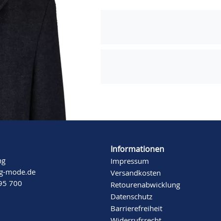
Informationen
ng
Impressum
ng-mode.de
Versandkosten
 95 700
Retourenabwicklung
Datenschutz
Barrierefreiheit
Widerrufsrecht