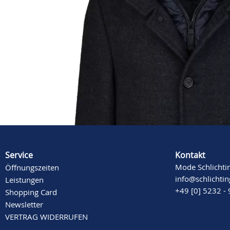
Beschreibung
Mehr Informationen
Service
Kontakt
Mode Schlichti
Öffnungszeiten
info@schlichti
Leistungen
+49 [0] 5232 -
Shopping Card
Newsletter
VERTRAG WIDERRUFEN