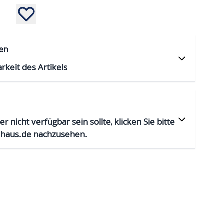
fen
rkeit des Artikels
er nicht verfügbar sein sollte, klicken Sie bitte
ehaus.de nachzusehen.