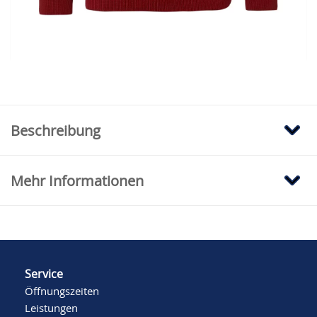
Falls Ihre Größe hier nicht verfügbar sein
sollte, klicken Sie bitte hier, um auf
Modehaus.de nachzusehen.
Beschreibung
Mehr Informationen
Service
Öffnungszeiten
Leistungen