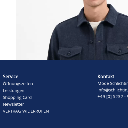
Beschreibung
Mehr Informationen
Service
Kontakt
Mode Schlichti
Öffnungszeiten
info@schlichti
Leistungen
+49 [0] 5232 -
Shopping Card
Newsletter
VERTRAG WIDERRUFEN