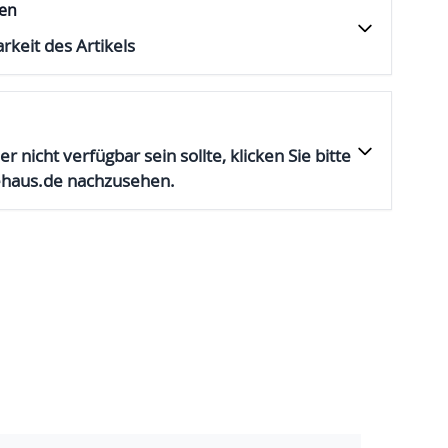
fen
rkeit des Artikels
er nicht verfügbar sein sollte, klicken Sie bitte
ehaus.de nachzusehen.
rger image