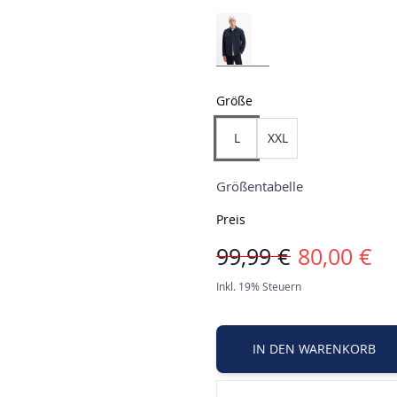
Größe
L
XXL
Größentabelle
Preis
99,99 €
80,00 €
Inkl. 19% Steuern
IN DEN WARENKORB