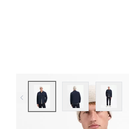
View larger image
View larger image
View larg