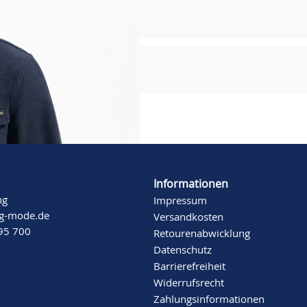
Informationen
ng
Impressum
ng-mode.de
Versandkosten
 95 700
Retourenabwicklung
Datenschutz
Barrierefreiheit
Widerrufsrecht
Zahlungsinformationen