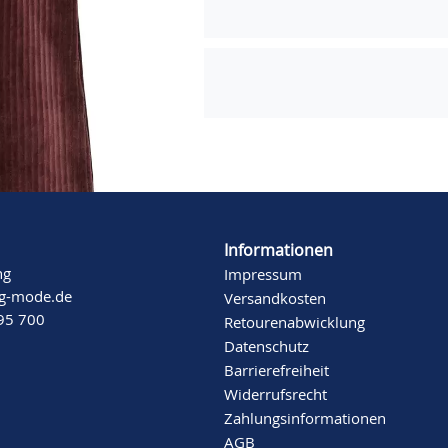
Informationen
ng
Impressum
ng-mode.de
Versandkosten
 95 700
Retourenabwicklung
Datenschutz
Barrierefreiheit
Widerrufsrecht
Zahlungsinformationen
AGB