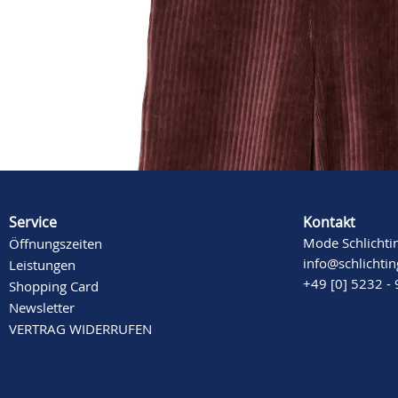
Beschreibung
Mehr Informationen
Service
Kontakt
Mode Schlichti
Öffnungszeiten
info@schlichti
Leistungen
+49 [0] 5232 -
Shopping Card
Newsletter
VERTRAG WIDERRUFEN