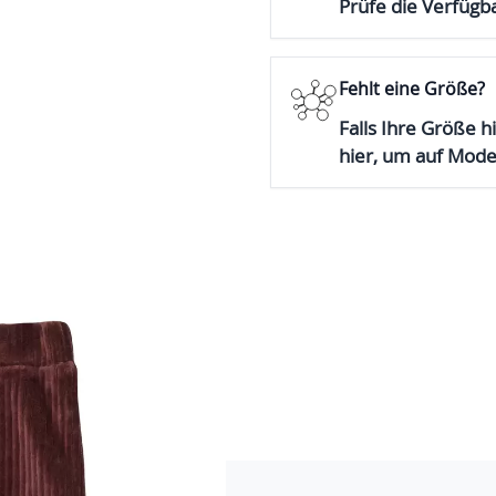
Prüfe die Verfügba
Fehlt eine Größe?
Falls Ihre Größe hi
hier, um auf Mod