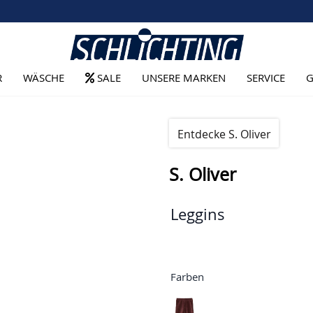
R
WÄSCHE
SALE
UNSERE MARKEN
SERVICE
G
Entdecke S. Oliver
S. Oliver
Leggins
Farben