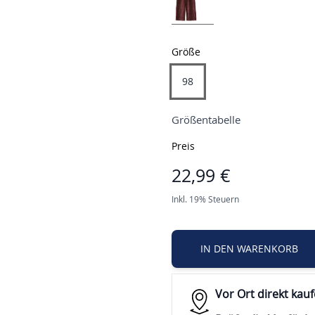
Größe
98
Größentabelle
Preis
22,99 €
Inkl. 19% Steuern
IN DEN WARENKORB
Vor Ort direkt kau